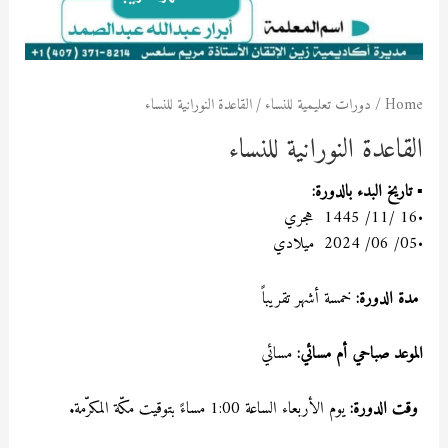
Home
/
دورات تعليمية للنساء
/ القاعدة النورانية للنساء
القاعدة النورانية للنساء
▪
تاريخ البدء بالدورة:
•16 /11/ 1445 هجري
•05/ 06/ 2024 ميلادي
مدة الدورة:
خمسة أشهر تقريباً
الموعد صباحي أم مسائي:
مسائي
وقت الدورة:
يوم الأربعاء
الساعة 1:00 مساءً بتوقيت مكّة المكرّمة
.