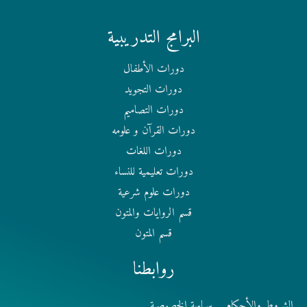
البرامج التدريبية
دورات الأطفال
دورات التجويد
دورات التصاميم
دورات القرآن و علومه
دورات اللغات
دورات تعليمية للنساء
دورات علوم شرعية
قسم الروايات والمتون
قسم المتون
روابطنا
الشروط والأحكام
سياسة الخصوصية