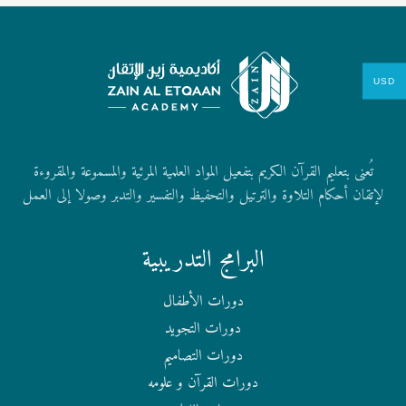
USD
تُعنى بتعليم القرآن الكريم بتفعيل المواد العلمية المرئية والمسموعة والمقروءة
لإتقان أحكام التلاوة والترتيل والتحفيظ والتفسير والتدبر وصولا إلى العمل
البرامج التدريبية
دورات الأطفال
دورات التجويد
دورات التصاميم
دورات القرآن و علومه