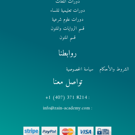
دورات اللغات
دورات تعليمية للنساء
دورات علوم شرعية
قسم الروايات والمتون
قسم المتون
روابطنا
الشروط والأحكام
سياسة الخصوصية
تواصل معنا
8214 371 (407) 1+
:
info@zain-academy.com
: