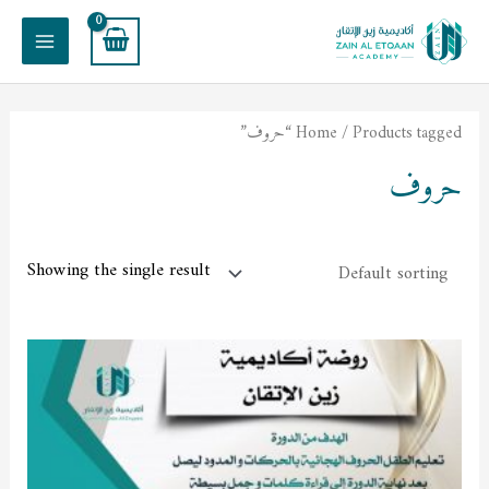
خطي
Main
لى
Menu
لمحتوى
/ Products tagged “حروف”
Home
حروف
Showing the single result